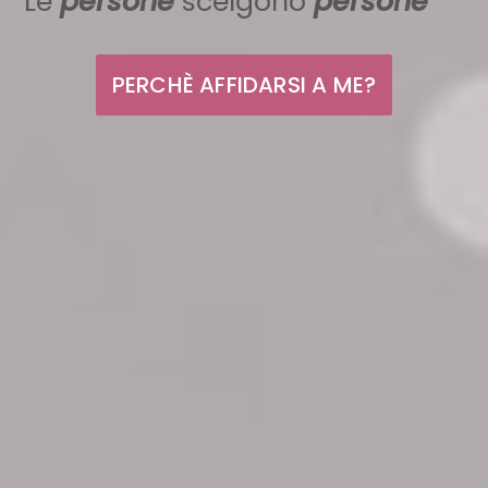
Le
persone
scelgono
persone
PERCHÈ AFFIDARSI A ME?