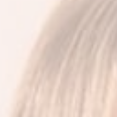
LE NOVITÀ DA SAPERE
DIRITTO DEL LAVORO
CONTATTI