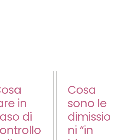
osa
Cosa
are in
sono le
aso di
dimissio
ontrollo
ni “in