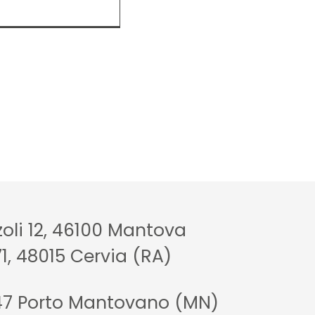
zoli 12, 46100 Mantova
71, 48015 Cervia (RA)
47 Porto Mantovano (MN)