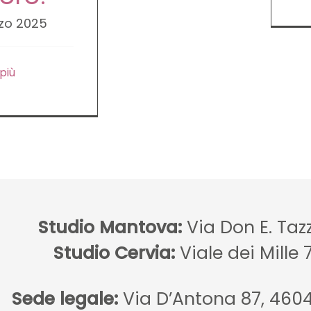
zo 2025
 più
Studio Mantova:
Via Don E. Taz
Studio Cervia:
Viale dei Mille 
Sede legale:
Via D’Antona 87, 460