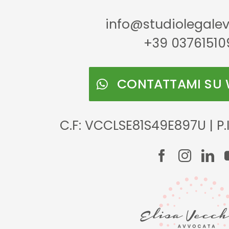
info@studiolegaleve
+39 03761510
CONTATTAMI SU
C.F: VCCLSE81S49E897U | P.