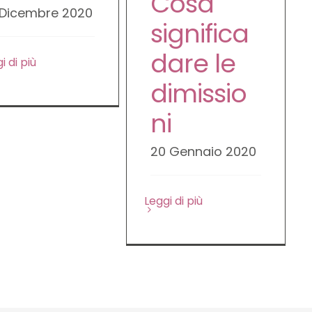
Cosa
 Dicembre 2020
significa
dare le
i di più
dimissio
ni
20 Gennaio 2020
Leggi di più