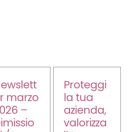
ewslett
Proteggi
r marzo
la tua
026 –
azienda,
imissio
valorizza