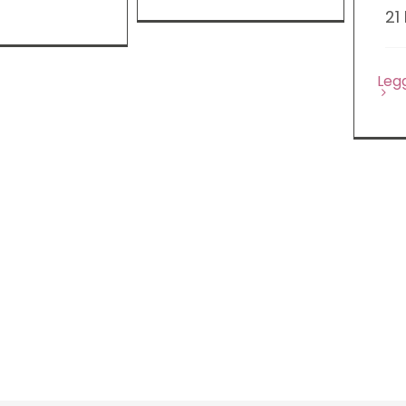
21
Legg