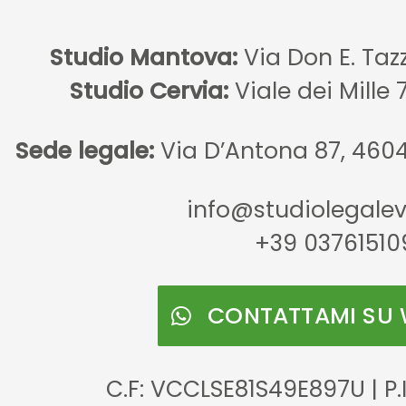
Studio Mantova:
Via Don E. Taz
Studio Cervia:
Viale dei Mille 
Sede legale:
Via D’Antona 87, 460
info@studiolegaleve
+39 03761510
CONTATTAMI SU
C.F: VCCLSE81S49E897U | P.