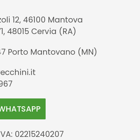
zoli 12, 46100 Mantova
71, 48015 Cervia (RA)
47 Porto Mantovano (MN)
cchini.it
967
 WHATSAPP
IVA: 02215240207