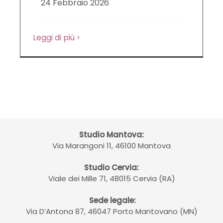
24 Febbraio 2026
LE NOVITÀ DA SAPERE
Leggi di più
DIRITTO DEL LAVORO
CONTATTI
Studio Mantova:
Via Marangoni 11, 46100 Mantova
Studio Cervia:
Viale dei Mille 71, 48015 Cervia (RA)
Sede legale:
Via D’Antona 87, 46047 Porto Mantovano (MN)