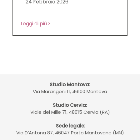
24 Febbraio 2026
LE NOVITÀ DA SAPERE
Leggi di più
DIRITTO DEL LAVORO
CONTATTI
Studio Mantova:
Via Marangoni 11, 46100 Mantova
Studio Cervia:
Viale dei Mille 71, 48015 Cervia (RA)
Sede legale:
Via D’Antona 87, 46047 Porto Mantovano (MN)