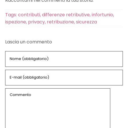
Raccontami nei commenti la tua storia.
Tags:
contributi
,
differenze retributive
,
infortunio
,
ispezione
,
privacy
,
retribuzione
,
sicurezza
Lascia un commento
Comment