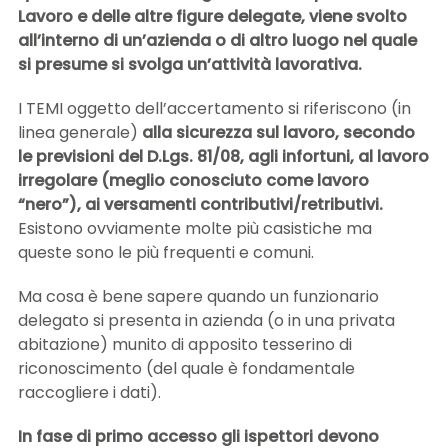
Lavoro e delle altre figure delegate, viene svolto
all’interno di un’azienda o di altro luogo nel quale
si presume si svolga un’attività lavorativa.
I TEMI oggetto dell’accertamento si riferiscono (in
linea generale)
alla sicurezza sul lavoro, secondo
le previsioni del D.Lgs. 81/08, agli infortuni, al lavoro
irregolare (meglio conosciuto come lavoro
“nero”), ai versamenti contributivi/retributivi.
Esistono ovviamente molte più casistiche ma
queste sono le più frequenti e comuni.
Ma cosa è bene sapere quando un funzionario
delegato si presenta in azienda (o in una privata
abitazione) munito di apposito tesserino di
riconoscimento (del quale è fondamentale
raccogliere i dati).
In fase di primo accesso gli ispettori devono