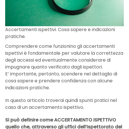
LE NOVITÀ DA SAPERE
Accertamenti ispettivi. Cosa sapere e indicazioni
DIRITTO DEL LAVORO
pratiche.
Comprendere come funzionino gli accertamenti
ispettivi è fondamentale per valutare la correttezza
CONTATTI
degli accessi ed eventualmente considerare di
impugnare quanto verificato dagli ispettori.
E’ importante, pertanto, scendere nel dettaglio di
cosa sapere e prendere confidenza con alcune
indicazioni pratiche.
In questo articolo troverai quindi spunti pratici nel
caso di un accertamento ispettivo.
Si può definire come ACCERTAMENTO ISPETTIVO
quello che, attraverso gli uffici dell’Ispettorato del