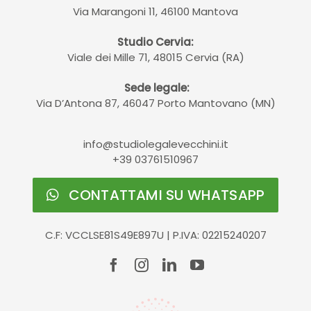
Via Marangoni 11, 46100 Mantova
Studio Cervia:
Viale dei Mille 71, 48015 Cervia (RA)
Sede legale:
Via D’Antona 87, 46047 Porto Mantovano (MN)
info@studiolegalevecchini.it
+39 03761510967
CONTATTAMI SU WHATSAPP
C.F: VCCLSE81S49E897U | P.IVA: 02215240207