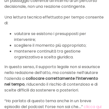
un passaggio coerente all’interno di un percorso
decisionale, non una reazione contingente.
Una lettura tecnica effettuata per tempo consente
di:
valutare se esistono i presupposti per
intervenire;
scegliere il momento più appropriato;
mantenere continuità tra gestione
organizzativa e scelta giuridica.
In questo senso, il supporto legale non si esaurisce
nella redazione dell’atto, ma consiste nell’aiutare
l’azienda a
collocare correttamente l’intervento
nel tempo
, riducendo il rischio di contenzioso e di
scelte difficili da sostenere a posteriori.
“Ho parlato di questo tema anche in un breve
episodio del podcast Forse non sai che….”
clicca qui