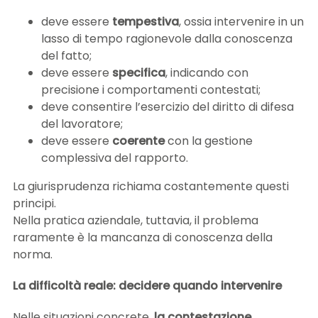
deve essere
tempestiva
, ossia intervenire in un
lasso di tempo ragionevole dalla conoscenza
del fatto;
deve essere
specifica
, indicando con
precisione i comportamenti contestati;
deve consentire l’esercizio del diritto di difesa
del lavoratore;
deve essere
coerente
con la gestione
complessiva del rapporto.
La giurisprudenza richiama costantemente questi
principi.
Nella pratica aziendale, tuttavia, il problema
raramente è la mancanza di conoscenza della
norma.
La difficoltà reale: decidere quando intervenire
Nelle situazioni concrete,
la contestazione