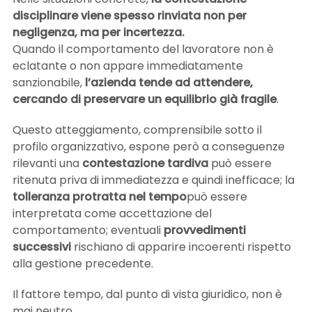
disciplinare viene spesso rinviata non per
negligenza, ma per incertezza.
Quando il comportamento del lavoratore non è
eclatante o non appare immediatamente
sanzionabile,
l’azienda tende ad attendere,
cercando di preservare un equilibrio già fragile
.
Questo atteggiamento, comprensibile sotto il
profilo organizzativo, espone però a conseguenze
rilevanti una
contestazione tardiva
può essere
ritenuta priva di immediatezza e quindi inefficace; la
tolleranza protratta nel tempo
può essere
interpretata come accettazione del
comportamento; eventuali
provvedimenti
successivi
rischiano di apparire incoerenti rispetto
alla gestione precedente.
Il fattore tempo, dal punto di vista giuridico, non è
mai neutro.