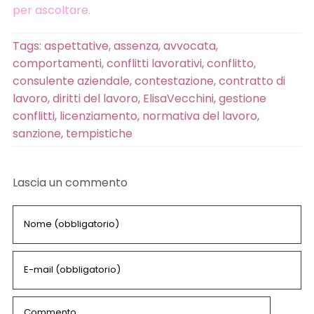
per ascoltare.
Tags:
aspettative
,
assenza
,
avvocata
,
comportamenti
,
conflitti lavorativi
,
conflitto
,
consulente aziendale
,
contestazione
,
contratto di
lavoro
,
diritti del lavoro
,
ElisaVecchini
,
gestione
conflitti
,
licenziamento
,
normativa del lavoro
,
sanzione
,
tempistiche
Lascia un commento
Comment