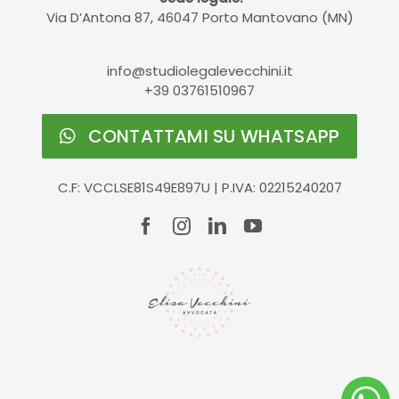
Via D’Antona 87, 46047 Porto Mantovano (MN)
info@studiolegalevecchini.it
+39 03761510967
CONTATTAMI SU WHATSAPP
C.F: VCCLSE81S49E897U | P.IVA: 02215240207