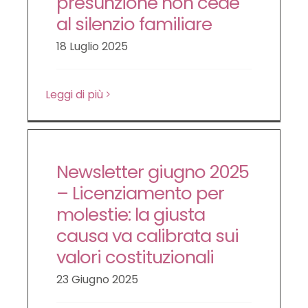
presunzione non cede
LE NOVITÀ DA SAPERE
al silenzio familiare
18 Luglio 2025
DIRITTO DEL LAVORO
Leggi di più
CONTATTI
Newsletter giugno 2025
– Licenziamento per
molestie: la giusta
causa va calibrata sui
valori costituzionali
23 Giugno 2025