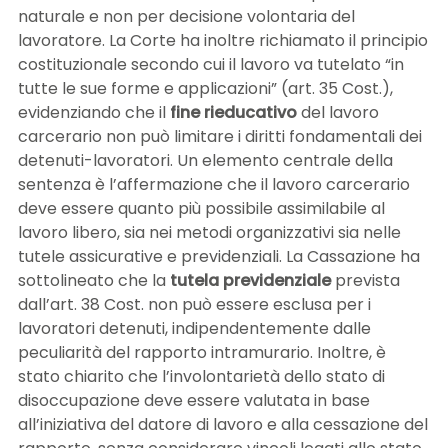
naturale e non per decisione volontaria del
lavoratore. La Corte ha inoltre richiamato il principio
costituzionale secondo cui il lavoro va tutelato “in
tutte le sue forme e applicazioni” (art. 35 Cost.),
evidenziando che il
fine rieducativo
del lavoro
carcerario non può limitare i diritti fondamentali dei
detenuti-lavoratori. Un elemento centrale della
sentenza è l’affermazione che il lavoro carcerario
deve essere quanto più possibile assimilabile al
lavoro libero, sia nei metodi organizzativi sia nelle
tutele assicurative e previdenziali. La Cassazione ha
sottolineato che la
tutela previdenziale
prevista
dall’art. 38 Cost. non può essere esclusa per i
lavoratori detenuti, indipendentemente dalle
peculiarità del rapporto intramurario. Inoltre, è
stato chiarito che l’involontarietà dello stato di
disoccupazione deve essere valutata in base
all’iniziativa del datore di lavoro e alla cessazione del