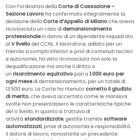
Con l’ordinanza della
Corte di Cassazione –
Sezione Lavoro
ha confermato integralmente la
decisione della
Corte d’Appello di Milano
che aveva
riconosciuto un caso di
demansionamento
professionale
in danno di un dipendente inquadrato
al
V livello
del CCNL. Il lavoratore, adibito per un
triennio a compiti inferiori e privi di contenuti tecnici
e autonomia, ha visto riconosciuta non solo la
dequalificazione ma anche il diritto a
un
risarcimento equitativo
pari a
1.000 euro per
ogni mese
di demansionamento, per un totale di
13.500 euro. La Corte ha ritenuto
corretto il giudizio
di merito
, che aveva accertato come le mansioni
svolte non presentassero le caratteristiche tipiche
del V livello, in quanto si trattava di
attività
standardizzate
, gestite tramite
software
automatizzati
, prive di autonomia e responsabilità.
Il datore di lavoro, nonostante un precedente