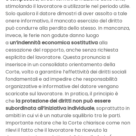
stimolando il lavoratore a utilizzarle nel periodo utile.
Solo qualora il datore dimostri di aver assolto a tale
onere informativo, il mancato esercizio del diritto
può condurre alla perdita dello stesso. In mancanza,
invece, le ferie non godute danno luogo
a
un’indennità economica sostitutiva
alla
cessazione del rapporto, anche senza richiesta
esplicita del lavoratore. Questa pronuncia si
inserisce in un consolidato orientamento della
Corte, volto a garantire l’effettività dei diritti sociali
fondamentali e ad impedire che responsabilità
organizzative e informative del datore vengano
scaricate sul lavoratore. In pratica, il principio è
che
la protezione dei diritti non può essere
subordinata all’iniziativa individuale
, soprattutto in
ambiti in cui vi è un naturale squilibrio tra le parti.
Importante notare che la Corte chiarisce come non
rilevi il fatto che il lavoratore ha ricevuto la