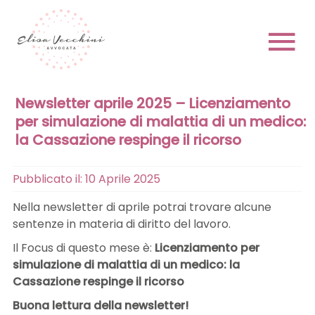
Skip
to
content
To
Newsletter aprile 2025 – Licenziamento
Na
HOME
per simulazione di malattia di un medico:
la Cassazione respinge il ricorso
CHI SONO
Pubblicato il: 10 Aprile 2025
Nella newsletter di aprile potrai trovare alcune
sentenze in materia di diritto del lavoro.
Il Focus di questo mese è:
Licenziamento per
PRENOTA
simulazione di malattia di un medico: la
Cassazione respinge il ricorso
Buona lettura della newsletter!