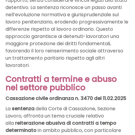
rapporto, senza considerare vincoli legati allo stato
detentivo. La sentenza riconosce un passo avanti
nell’evoluzione normativa e giurisprudenziale sul
lavoro penitenziario, erodendo progressivamente le
differenze rispetto al lavoro ordinario. Questo
approccio garantisce ai detenuti-lavoratori una
maggiore protezione dei diritti fondamentali,
favorendo il loro reinserimento sociale attraverso
un trattamento paritario rispetto agli altri
lavoratori.
Contratti a termine e abuso
nel settore pubblico
Cassazione civile ordinanza n. 3470 del 11.02.2025
La
sentenza
della Corte di Cassazione, Sezione
Lavoro, affronta un tema cruciale relativo
alla
reiterazione abusiva di contratti a tempo
determinato
in ambito pubblico, con particolare