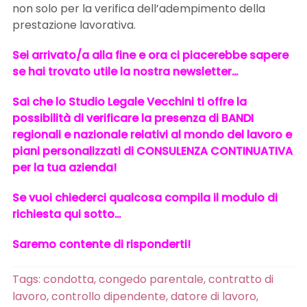
non solo per la verifica dell’adempimento della
prestazione lavorativa.
Sei arrivato/a alla fine e ora ci piacerebbe sapere
se hai trovato utile la nostra newsletter…
Sai che lo Studio Legale Vecchini ti offre la
possibilità di verificare la presenza di BANDI
regionali e nazionale relativi al mondo del lavoro e
piani personalizzati di CONSULENZA CONTINUATIVA
per la tua azienda!
Se vuoi chiederci qualcosa compila il modulo di
richiesta qui sotto…
Saremo contente di risponderti!
Tags:
condotta
,
congedo parentale
,
contratto di
lavoro
,
controllo dipendente
,
datore di lavoro
,