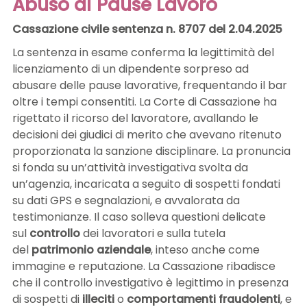
Abuso di Pause Lavoro
Cassazione civile sentenza n. 8707 del 2.04.2025
La sentenza in esame conferma la legittimità del
licenziamento di un dipendente sorpreso ad
abusare delle pause lavorative, frequentando il bar
oltre i tempi consentiti. La Corte di Cassazione ha
rigettato il ricorso del lavoratore, avallando le
decisioni dei giudici di merito che avevano ritenuto
proporzionata la sanzione disciplinare. La pronuncia
si fonda su un’attività investigativa svolta da
un’agenzia, incaricata a seguito di sospetti fondati
su dati GPS e segnalazioni, e avvalorata da
testimonianze. Il caso solleva questioni delicate
sul
controllo
dei lavoratori e sulla tutela
del
patrimonio aziendale
, inteso anche come
immagine e reputazione. La Cassazione ribadisce
che il controllo investigativo è legittimo in presenza
di sospetti di
illeciti
o
comportamenti fraudolenti
, e