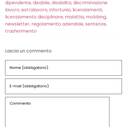
dipendente
,
disabile
,
disabilita
,
discriminazione
lavoro
,
extralavoro
,
infortunio
,
licenziamenti
,
licenziamento disciplinare
,
malattia
,
mobbing
,
newsletter
,
regolamento aziendale
,
sentenze
,
trasferimento
Lascia un commento
Comment