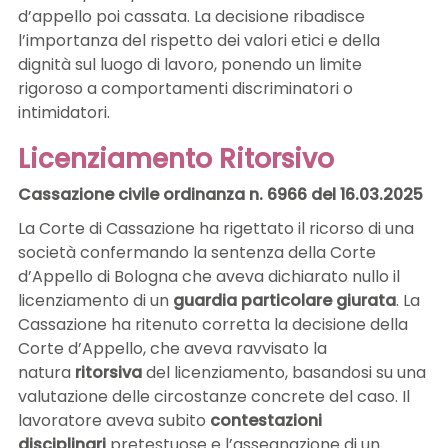
d’appello poi cassata. La decisione ribadisce
l’importanza del rispetto dei valori etici e della
dignità sul luogo di lavoro, ponendo un limite
rigoroso a comportamenti discriminatori o
intimidatori.
Licenziamento Ritorsivo
Cassazione civile ordinanza n. 6966 del 16.03.2025
La Corte di Cassazione ha rigettato il ricorso di una
società confermando la sentenza della Corte
d’Appello di Bologna che aveva dichiarato nullo il
licenziamento di un
guardia particolare giurata
. La
Cassazione ha ritenuto corretta la decisione della
Corte d’Appello, che aveva ravvisato la
natura
ritorsiva
del licenziamento, basandosi su una
valutazione delle circostanze concrete del caso. Il
lavoratore aveva subito
contestazioni
disciplinari
pretestuose e l’assegnazione di un