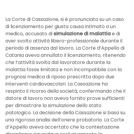
LE NOVITÀ DA SAPERE
La Corte di Cassazione, si è pronunciata su un caso
di licenziamento per giusta causa intimato a un
DIRITTO DEL LAVORO
medico, accusato di
simulazione di malattia
e di
aver svolto attività libero-professionale durante il
periodo di assenza dal lavoro. La Corte d’Appello di
Catania aveva annullato il licenziamento, ritenendo
CONTATTI
che l’attività svolta dal lavoratore durante la
malattia fosse limitata e non incompatibile con la
prognosi medica di riposo prescritta dopo due
interventi cardiovascolari. La Cassazione ha
respinto il ricorso della società, confermando che il
datore di lavoro non aveva fornito prove sufficienti
per dimostrare la simulazione dello stato
patologico. La decisione della Cassazione si basa su
una rigorosa analisi dell’onere probatorio. La Corte
d’Appello aveva accertato che la contestazione