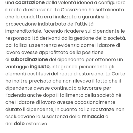
una
coartazione
della volontà idonea a configurare
il reato di estorsione. La Cassazione ha sottolineato
che la condotta era finalizzata a garantirsi la
prosecuzione indisturbata dell’attività
imprenditoriale, facendo ricadere sul dipendente le
responsabilità derivanti dalla gestione della società,
poi fallita. La sentenza evidenzia come il datore di
lavoro avesse approfittato della posizione
di
subordinazione
del dipendente per ottenere un
vantaggio
ingiusto
, integrando pienamente gli
elementi costitutivi del reato di estorsione. La Corte
ha inoltre precisato che non rilevava il fatto che il
dipendente avesse continuato a lavorare per
l’azienda anche dopo il fallimento della società né
che il datore di lavoro avesse occasionalmente
aiutato il dipendente, in quanto tali circostanze non
escludevano la sussistenza della
minaccia
e
del
dolo
estorsivo.