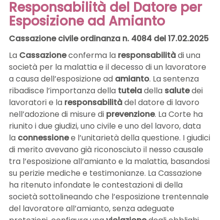
Responsabilità del Datore per
Esposizione ad Amianto
Cassazione civile ordinanza n. 4084 del 17.02.2025
La
Cassazione
conferma la
responsabilità
di una
società per la malattia e il decesso di un lavoratore
a causa dell’esposizione ad
amianto
. La sentenza
ribadisce l’importanza della
tutela
della
salute
dei
lavoratori e la
responsabilità
del datore di lavoro
nell’adozione di misure di
prevenzione
. La Corte ha
riunito i due giudizi, uno civile e uno del lavoro, data
la
connessione
e l’unitarietà della questione. I giudici
di merito avevano già riconosciuto il nesso causale
tra l’esposizione all’amianto e la malattia, basandosi
su perizie mediche e testimonianze. La Cassazione
ha ritenuto infondate le contestazioni di della
società sottolineando che l’esposizione trentennale
del lavoratore all’amianto, senza adeguate