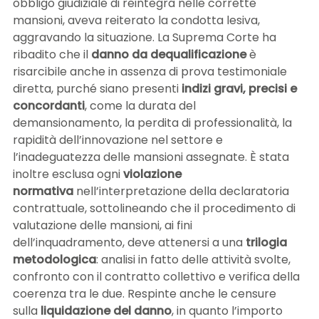
obbligo giudiziale di reintegra nelle corrette
mansioni, aveva reiterato la condotta lesiva,
aggravando la situazione. La Suprema Corte ha
ribadito che il
danno da dequalificazione
è
risarcibile anche in assenza di prova testimoniale
diretta, purché siano presenti
indizi gravi, precisi e
concordanti
, come la durata del
demansionamento, la perdita di professionalità, la
rapidità dell’innovazione nel settore e
l’inadeguatezza delle mansioni assegnate. È stata
inoltre esclusa ogni
violazione
normativa
nell’interpretazione della declaratoria
contrattuale, sottolineando che il procedimento di
valutazione delle mansioni, ai fini
dell’inquadramento, deve attenersi a una
trilogia
metodologica
: analisi in fatto delle attività svolte,
confronto con il contratto collettivo e verifica della
coerenza tra le due. Respinte anche le censure
sulla
liquidazione del danno
, in quanto l’importo