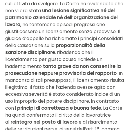
sull’attività da svolgere. La Corte ha evidenziato che
non vi era stata
una lesione significativa né del
patrimonio aziendale né dell’organizzazione del
lavoro
, né tantomeno episodi pregressi che
giustificassero un licenziamento senza preavviso. Il
giudice d’appello ha richiamato i principi consolidati
della Cassazione sulla
proporzionalità della
sanzione disciplinare
, ribadendo che il
licenziamento per giusta causa richiede un
inadempimento
tanto grave da non consentire la
prosecuzione neppure provvisoria del rapporto
. In
mancanza di tali presupposti, il licenziamento risulta
illegittimo. Il fatto che l’azienda avesse agito con
eccessiva severità è stato considerato indice di un
uso improprio del potere disciplinare, in contrasto
con i
principi di correttezza e buona fede
. La Corte
ha quindi confermato il diritto della lavoratrice
al
reintegro nel posto di lavoro
e al risarcimento
delle retribuzioni perse, ai sensi dell’art. 18, comma