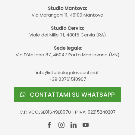
Studio Mantova:
Via Marangoni 11, 46100 Mantova
Studio Cervia:
Viale dei Mille 71, 48015 Cervia (RA)
Sede legale:
Via D’Antona 87, 46047 Porto Mantovano (MN)
info@studiolegalevecchini.it
+39 03761510967
CONTATTAMI SU WHATSAPP
C.F: VCCLSE81S49E897U | P.IVA: 02215240207