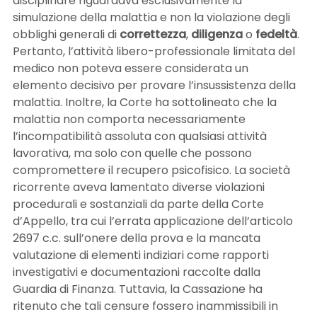
disciplinare riguardava esclusivamente la
simulazione della malattia e non la violazione degli
obblighi generali di
correttezza
,
diligenza
o
fedeltà
.
Pertanto, l’attività libero-professionale limitata del
medico non poteva essere considerata un
elemento decisivo per provare l’insussistenza della
malattia. Inoltre, la Corte ha sottolineato che la
malattia non comporta necessariamente
l’incompatibilità assoluta con qualsiasi attività
lavorativa, ma solo con quelle che possono
compromettere il recupero psicofisico. La società
ricorrente aveva lamentato diverse violazioni
procedurali e sostanziali da parte della Corte
d’Appello, tra cui l’errata applicazione dell’articolo
2697 c.c. sull’onere della prova e la mancata
valutazione di elementi indiziari come rapporti
investigativi e documentazioni raccolte dalla
Guardia di Finanza. Tuttavia, la Cassazione ha
ritenuto che tali censure fossero inammissibili in