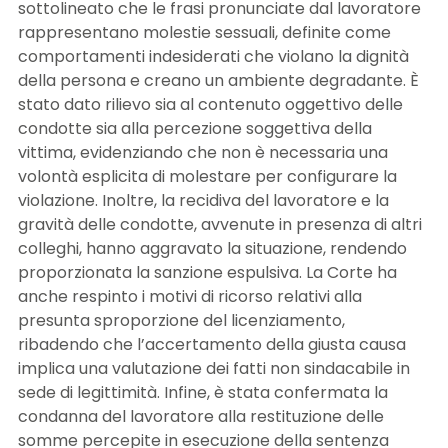
sottolineato che le frasi pronunciate dal lavoratore
rappresentano molestie sessuali, definite come
comportamenti indesiderati che violano la dignità
della persona e creano un ambiente degradante. È
stato dato rilievo sia al contenuto oggettivo delle
condotte sia alla percezione soggettiva della
vittima, evidenziando che non è necessaria una
volontà esplicita di molestare per configurare la
violazione. Inoltre, la recidiva del lavoratore e la
gravità delle condotte, avvenute in presenza di altri
colleghi, hanno aggravato la situazione, rendendo
proporzionata la sanzione espulsiva. La Corte ha
anche respinto i motivi di ricorso relativi alla
presunta sproporzione del licenziamento,
ribadendo che l’accertamento della giusta causa
implica una valutazione dei fatti non sindacabile in
sede di legittimità. Infine, è stata confermata la
condanna del lavoratore alla restituzione delle
somme percepite in esecuzione della sentenza