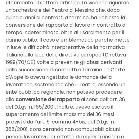
riferimento al settore artistico. La vicenda riguarda
un’orchestrale del Teatro di Messina che, dopo
quindici anni di contratti a termine, ha richiesto la
conversione del rapporto di lavoro in contratto a
tempo indeterminato, oltre al risarcimento per il
danno subito. Il caso è emblematico perché mette
in luce le difficoltà interpretative della normativa
italiana alla luce delle direttive europee (Direttiva
1999/70/CE) volte a prevenire gli abusi derivanti
dalla successione di contratti a termine. La Corte
d’Appello aveva rigettato le domande della
lavoratrice, sostenendo che il Teatro, essendo un
ente pubblico regionale, non poteva procedere
alla
conversione del rapporto
ai sensi dell’art. 36
del D.Lgs. n. 165/2001. Inoltre, aveva escluso il
superamento del limite massimo dei 36 mesi
previsto dall’art. 5, comma 4-bis, del D.Lgs. n.
368/2001, considerando non computabili alcuni
periodi lavorativi per effetto di regimi transitori e