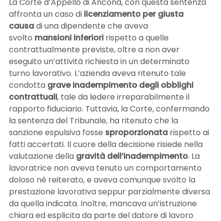
La Corte d’Appello di Ancona, con questa sentenza
affronta un caso di
licenziamento per giusta
causa
di una dipendente che aveva
svolto
mansioni inferiori
rispetto a quelle
contrattualmente previste, oltre a non aver
eseguito un’attività richiesta in un determinato
turno lavorativo. L’azienda aveva ritenuto tale
condotta
grave inadempimento degli obblighi
contrattuali
, tale da ledere irreparabilmente il
rapporto fiduciario. Tuttavia, la Corte, confermando
la sentenza del Tribunale, ha ritenuto che la
sanzione espulsiva fosse
sproporzionata
rispetto ai
fatti accertati. Il cuore della decisione risiede nella
valutazione della
gravità dell’inadempimento
. La
lavoratrice non aveva tenuto un comportamento
doloso né reiterato, e aveva comunque svolto la
prestazione lavorativa seppur parzialmente diversa
da quella indicata. Inoltre, mancava un’istruzione
chiara ed esplicita da parte del datore di lavoro