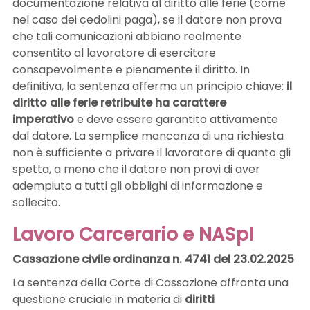
documentazione relativa al diritto alle ferie (come
nel caso dei cedolini paga), se il datore non prova
che tali comunicazioni abbiano realmente
consentito al lavoratore di esercitare
consapevolmente e pienamente il diritto. In
definitiva, la sentenza afferma un principio chiave:
il
diritto alle ferie retribuite ha carattere
imperativo
e deve essere garantito attivamente
dal datore. La semplice mancanza di una richiesta
non è sufficiente a privare il lavoratore di quanto gli
spetta, a meno che il datore non provi di aver
adempiuto a tutti gli obblighi di informazione e
sollecito.
Lavoro Carcerario e NASpI
Cassazione civile ordinanza n. 4741 del 23.02.2025
La sentenza della Corte di Cassazione affronta una
questione cruciale in materia di
diritti