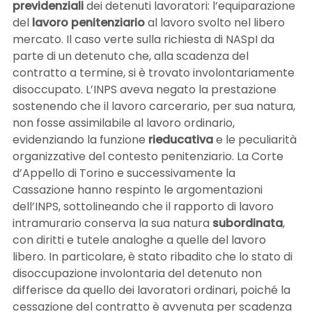
previdenziali
dei detenuti lavoratori: l’equiparazione
del
lavoro penitenziario
al lavoro svolto nel libero
mercato. Il caso verte sulla richiesta di NASpI da
parte di un detenuto che, alla scadenza del
contratto a termine, si è trovato involontariamente
disoccupato. L’INPS aveva negato la prestazione
sostenendo che il lavoro carcerario, per sua natura,
non fosse assimilabile al lavoro ordinario,
evidenziando la funzione
rieducativa
e le peculiarità
organizzative del contesto penitenziario. La Corte
d’Appello di Torino e successivamente la
Cassazione hanno respinto le argomentazioni
dell’INPS, sottolineando che il rapporto di lavoro
intramurario conserva la sua natura
subordinata
,
con diritti e tutele analoghe a quelle del lavoro
libero. In particolare, è stato ribadito che lo stato di
disoccupazione involontaria del detenuto non
differisce da quello dei lavoratori ordinari, poiché la
cessazione del contratto è avvenuta per scadenza