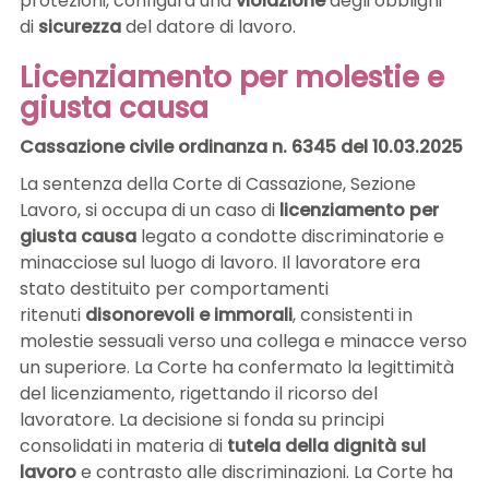
protezioni, configura una
violazione
degli obblighi
di
sicurezza
del datore di lavoro.
Licenziamento per molestie e
giusta causa
Cassazione civile ordinanza n. 6345 del 10.03.2025
La sentenza della Corte di Cassazione, Sezione
Lavoro, si occupa di un caso di
licenziamento per
giusta causa
legato a condotte discriminatorie e
minacciose sul luogo di lavoro. Il lavoratore era
stato destituito per comportamenti
ritenuti
disonorevoli e immorali
, consistenti in
molestie sessuali verso una collega e minacce verso
un superiore. La Corte ha confermato la legittimità
del licenziamento, rigettando il ricorso del
lavoratore. La decisione si fonda su principi
consolidati in materia di
tutela della dignità sul
lavoro
e contrasto alle discriminazioni. La Corte ha