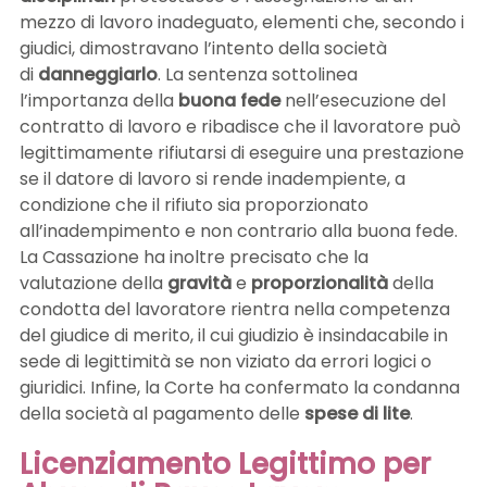
mezzo di lavoro inadeguato, elementi che, secondo i
giudici, dimostravano l’intento della società
di
danneggiarlo
. La sentenza sottolinea
l’importanza della
buona fede
nell’esecuzione del
contratto di lavoro e ribadisce che il lavoratore può
legittimamente rifiutarsi di eseguire una prestazione
se il datore di lavoro si rende inadempiente, a
condizione che il rifiuto sia proporzionato
all’inadempimento e non contrario alla buona fede.
La Cassazione ha inoltre precisato che la
valutazione della
gravità
e
proporzionalità
della
condotta del lavoratore rientra nella competenza
del giudice di merito, il cui giudizio è insindacabile in
sede di legittimità se non viziato da errori logici o
giuridici. Infine, la Corte ha confermato la condanna
della società al pagamento delle
spese di lite
.
Licenziamento Legittimo per