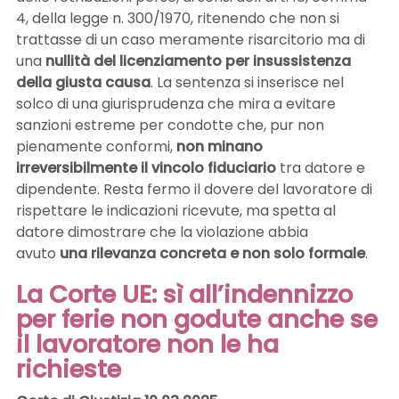
4, della legge n. 300/1970, ritenendo che non si
trattasse di un caso meramente risarcitorio ma di
una
nullità del licenziamento per insussistenza
della giusta causa
. La sentenza si inserisce nel
solco di una giurisprudenza che mira a evitare
sanzioni estreme per condotte che, pur non
pienamente conformi,
non minano
irreversibilmente il vincolo fiduciario
tra datore e
dipendente. Resta fermo il dovere del lavoratore di
rispettare le indicazioni ricevute, ma spetta al
datore dimostrare che la violazione abbia
avuto
una rilevanza concreta e non solo formale
.
La Corte UE: sì all’indennizzo
per ferie non godute anche se
il lavoratore non le ha
richieste