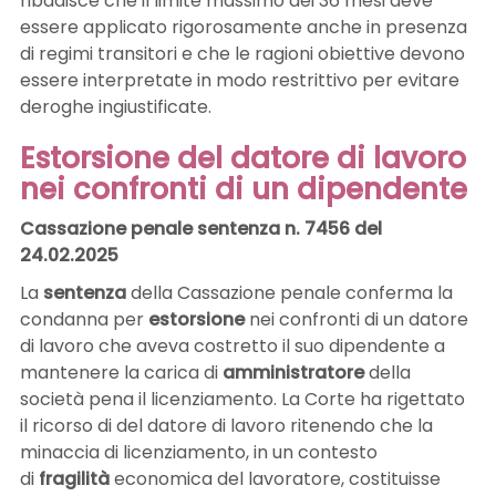
ribadisce che il limite massimo dei 36 mesi deve
essere applicato rigorosamente anche in presenza
di regimi transitori e che le ragioni obiettive devono
essere interpretate in modo restrittivo per evitare
deroghe ingiustificate.
Estorsione del datore di lavoro
nei confronti di un dipendente
Cassazione penale sentenza n. 7456 del
24.02.2025
La
sentenza
della Cassazione penale conferma la
condanna per
estorsione
nei confronti di un datore
di lavoro che aveva costretto il suo dipendente a
mantenere la carica di
amministratore
della
società pena il licenziamento. La Corte ha rigettato
il ricorso di del datore di lavoro ritenendo che la
minaccia di licenziamento, in un contesto
di
fragilità
economica del lavoratore, costituisse