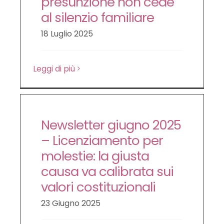
presunzione non cede
LE NOVITÀ DA SAPERE
al silenzio familiare
18 Luglio 2025
DIRITTO DEL LAVORO
Leggi di più
CONTATTI
Newsletter giugno 2025
– Licenziamento per
molestie: la giusta
causa va calibrata sui
valori costituzionali
23 Giugno 2025