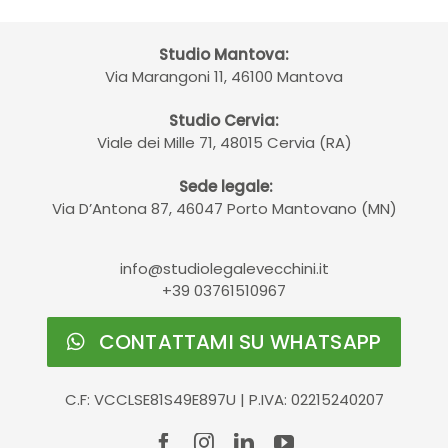
Studio Mantova:
Via Marangoni 11, 46100 Mantova
Studio Cervia:
Viale dei Mille 71, 48015 Cervia (RA)
Sede legale:
Via D’Antona 87, 46047 Porto Mantovano (MN)
info@studiolegalevecchini.it
+39 03761510967
CONTATTAMI SU WHATSAPP
C.F: VCCLSE81S49E897U | P.IVA: 02215240207