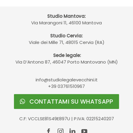
Studio Mantova:
Via Marangoni 11, 46100 Mantova
Studio Cervia:
Viale dei Mille 71, 48015 Cervia (RA)
Sede legale:
Via D’Antona 87, 46047 Porto Mantovano (MN)
info@studiolegalevecchini.it
+39 03761510967
CONTATTAMI SU WHATSAPP
C.F: VCCLSE81S49E897U | P.IVA: 02215240207