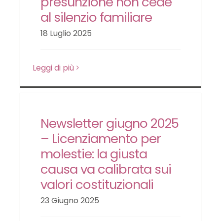
presunzione non cede
LE NOVITÀ DA SAPERE
al silenzio familiare
18 Luglio 2025
DIRITTO DEL LAVORO
Leggi di più
CONTATTI
Newsletter giugno 2025
– Licenziamento per
molestie: la giusta
causa va calibrata sui
valori costituzionali
23 Giugno 2025