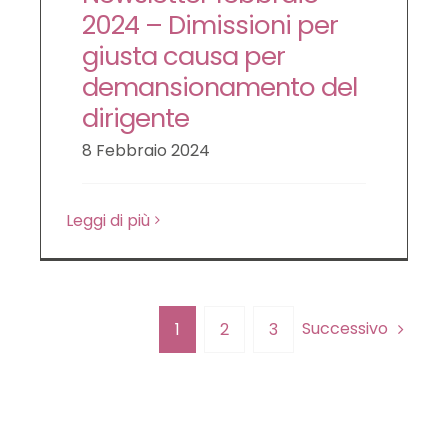
2024 – Dimissioni per
giusta causa per
demansionamento del
dirigente
8 Febbraio 2024
Leggi di più
Successivo
1
2
3