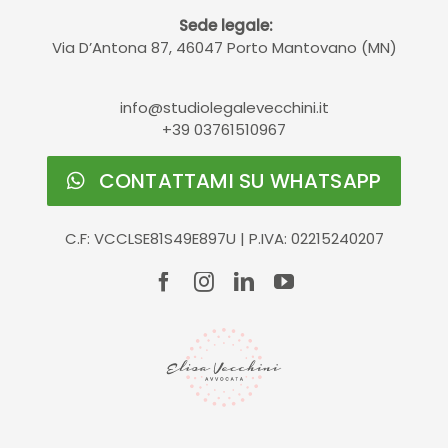
Sede legale:
Via D’Antona 87, 46047 Porto Mantovano (MN)
info@studiolegalevecchini.it
+39 03761510967
CONTATTAMI SU WHATSAPP
C.F: VCCLSE81S49E897U | P.IVA: 02215240207