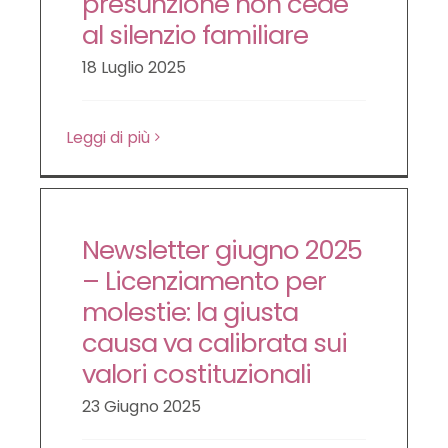
presunzione non cede
LE NOVITÀ DA SAPERE
al silenzio familiare
18 Luglio 2025
DIRITTO DEL LAVORO
Leggi di più
CONTATTI
Newsletter giugno 2025
– Licenziamento per
molestie: la giusta
causa va calibrata sui
valori costituzionali
23 Giugno 2025