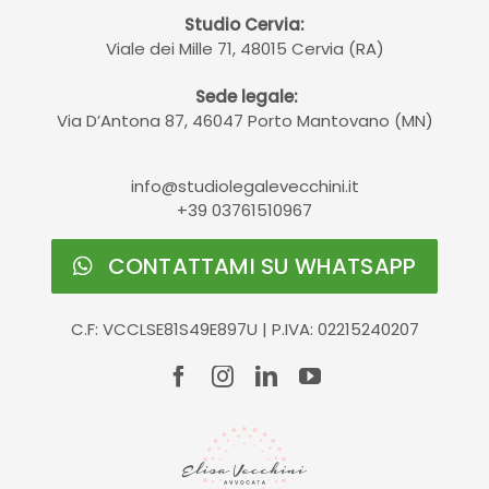
Studio Cervia:
Viale dei Mille 71, 48015 Cervia (RA)
Sede legale:
Via D’Antona 87, 46047 Porto Mantovano (MN)
info@studiolegalevecchini.it
+39 03761510967
CONTATTAMI SU WHATSAPP
C.F: VCCLSE81S49E897U | P.IVA: 02215240207